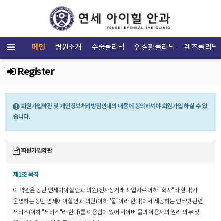
메인
병원소개
수술클리닉
안질환클리닉
렌즈클리닉
Register
회원가입약관 및 개인정보처리방침안내의 내용에 동의하셔야 회원가입 하실 수 있
습니다.
회원가입약관
제1조 목적
이 약관은 동탄 연세아이힐 안과 의원(전자상거래 사업자로 이하 "회사"라 한다)가
운영하는 동탄 연세아이힐 안과 의원(이하 "몰"이라 한다)에서 제공하는 인터넷 관련
서비스(이하 "서비스"라 한다)를 이용함에 있어 사이버 몰과 이용자의 권리·의무 및